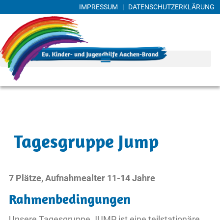
IMPRESSUM
|
DATENSCHUTZERKLÄRUNG
Tagesgruppe Jump
7 Plätze, Aufnahmealter 11-14 Jahre
Rahmenbedingungen
Unsere Tagesgruppe JUMP ist eine teilstationäre