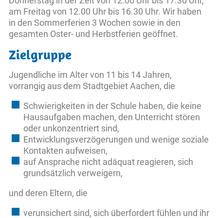
Donnerstag in der Zeit von 12.00 Uhr bis 17.30 Uhr,
am Freitag von 12.00 Uhr bis 16.30 Uhr. Wir haben
in den Sommerferien 3 Wochen sowie in den
gesamten Oster- und Herbstferien geöffnet.
Zielgruppe
Jugendliche im Alter von 11 bis 14 Jahren,
vorrangig aus dem Stadtgebiet Aachen, die
Schwierigkeiten in der Schule haben, die keine
Hausaufgaben machen, den Unterricht stören
oder unkonzentriert sind,
Entwicklungsverzögerungen und wenige soziale
Kontakten aufweisen,
auf Ansprache nicht adäquat reagieren, sich
grundsätzlich verweigern,
und deren Eltern, die
verunsichert sind, sich überfordert fühlen und ihr