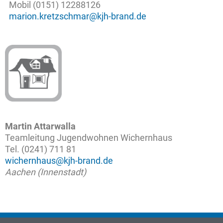
Mobil (0151) 12288126
marion.kretzschmar@kjh-brand.de
Martin Attarwalla
Teamleitung Jugendwohnen Wichernhaus
Tel. (0241) 711 81
wichernhaus@kjh-brand.de
Aachen (Innenstadt)