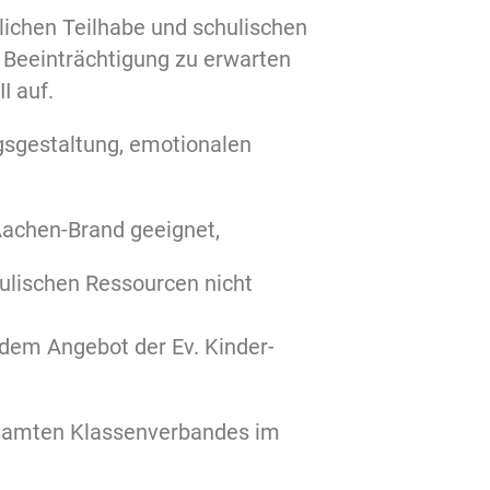
tlichen Teilhabe und schulischen
e Beeinträchtigung zu erwarten
I auf.
ngsgestaltung, emotionalen
Aachen-Brand geeignet,
ulischen Ressourcen nicht
dem Angebot der Ev. Kinder-
esamten Klassenverbandes im