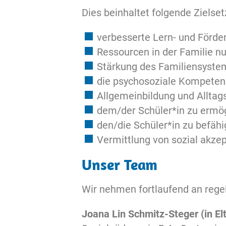
Dies beinhaltet folgende Zielse
verbesserte Lern- und Förde
Ressourcen in der Familie nu
Stärkung des Familiensyst
die psychosoziale Kompeten
Allgemeinbildung und Allta
dem/der Schüler*in zu ermögli
den/die Schüler*in zu befäh
Vermittlung von sozial akze
Unser Team
Wir nehmen fortlaufend an rege
Joana Lin Schmitz-Steger (in Elt