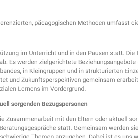
fferenzierten, pädagogischen Methoden umfasst die
tützung im Unterricht und in den Pausen statt. Die
s ab. Es werden zielgerichtete Beziehungsangebote
andes, in Kleingruppen und in strukturierten Einz
itet und Zukunftsperspektiven gemeinsam erarbeite
ozialen Lernens im Vordergrund.
ktuell sorgenden Bezugspersonen
ie Zusammenarbeit mit den Eltern oder aktuell s
e Beratungsgespräche statt. Gemeinsam werden sie 
schwierige Themen anzugehen. Dabei ist es uns wi