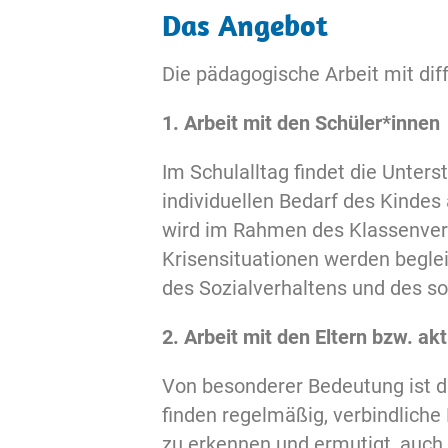
Das Angebot
Die pädagogische Arbeit mit di
1. Arbeit mit den Schüler*innen
Im Schulalltag findet die Unters
individuellen Bedarf des Kinde
wird im Rahmen des Klassenverb
Krisensituationen werden begle
des Sozialverhaltens und des s
2. Arbeit mit den Eltern bzw. a
Von besonderer Bedeutung ist d
finden regelmäßig, verbindlich
zu erkennen und ermutigt, auch 