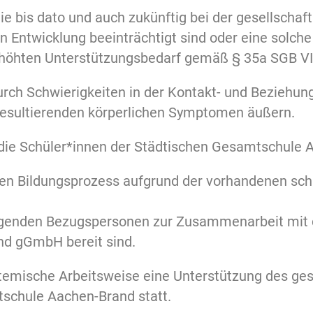
ie bis dato und auch zukünftig bei der gesellschaf
en Entwicklung beeinträchtigt sind oder eine solch
rhöhten Unterstützungsbedarf gemäß § 35a SGB VII
urch Schwierigkeiten in der Kontakt- und Beziehu
resultierenden körperlichen Symptomen äußern.
die Schüler*innen der Städtischen Gesamtschule 
en Bildungsprozess aufgrund der vorhandenen sch
orgenden Bezugspersonen zur Zusammenarbeit mit 
nd gGmbH bereit sind.
stemische Arbeitsweise eine Unterstützung des g
schule Aachen-Brand statt.