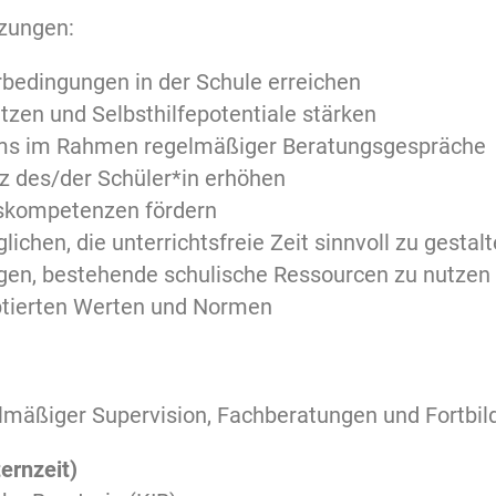
tzungen:
rbedingungen in der Schule erreichen
tzen und Selbsthilfepotentiale stärken
ems im Rahmen regelmäßiger Beratungsgespräche
z des/der Schüler*in erhöhen
gskompetenzen fördern
chen, die unterrichtsfreie Zeit sinnvoll zu gestal
igen, bestehende schulische Ressourcen zu nutzen
ptierten Werten und Normen
lmäßiger Supervision, Fachberatungen und Fortbild
ernzeit)