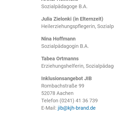
Sozialpädagoge B.A.
Julia Zielonki (in Elternzeit)
Heilerziehungspflegerin, Sozial
Nina Hoffmann
Sozialpädagogin B.A.
Tabea Ortmanns
Erziehungshelferin, Sozialpädag
Inklusionsangebot JIB
Rombachstraße 99
52078 Aachen
Telefon (0241) 41 36 739
E-Mail:
jib@kjh-brand.de