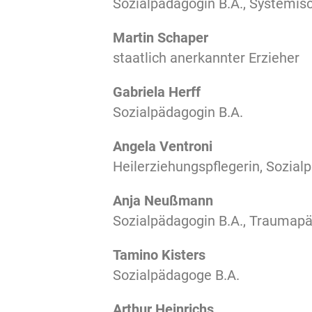
Sozialpädagogin B.A., Systemisc
Martin Schaper
staatlich anerkannter Erzieher
Gabriela Herff
Sozialpädagogin B.A.
Angela Ventroni
Heilerziehungspflegerin, Sozial
Anja Neußmann
Sozialpädagogin B.A., Traumap
Tamino Kisters
Sozialpädagoge B.A.
Arthur Heinrichs