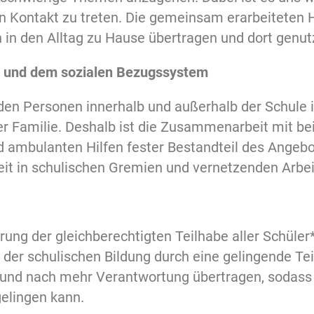
n Kontakt zu treten. Die gemeinsam erarbeiteten
in den Alltag zu Hause übertragen und dort genut
le und dem sozialen Bezugssystem
den Personen innerhalb und außerhalb der Schule 
r Familie. Deshalb ist die Zusammenarbeit mit bei
 ambulanten Hilfen fester Bestandteil des Angebo
it in schulischen Gremien und vernetzenden Arbeit
erung der gleichberechtigten Teilhabe aller Schüle
er schulischen Bildung durch eine gelingende Te
 und nach mehr Verantwortung übertragen, sodass 
gelingen kann.