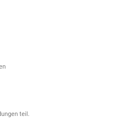
ten
ungen teil.