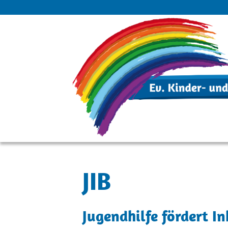
JIB
Jugendhilfe fördert I