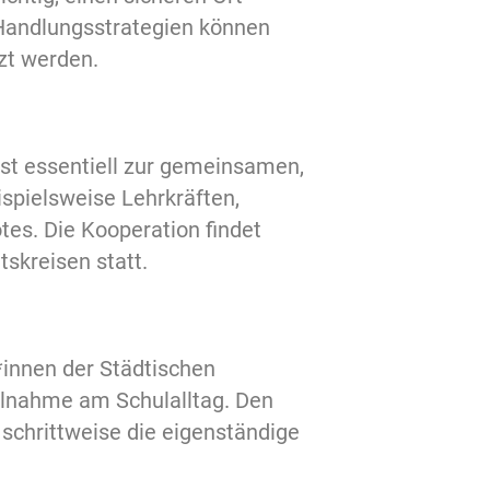
 Handlungsstrategien können
zt werden.
ist essentiell zur gemeinsamen,
spielsweise Lehrkräften,
tes. Die Kooperation findet
skreisen statt.
r*innen der Städtischen
ilnahme am Schulalltag. Den
schrittweise die eigenständige