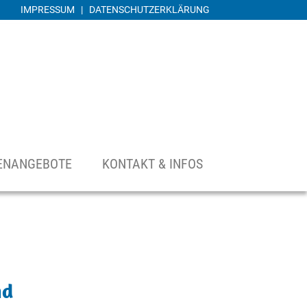
IMPRESSUM
|
DATENSCHUTZERKLÄRUNG
ENANGEBOTE
KONTAKT & INFOS
nd