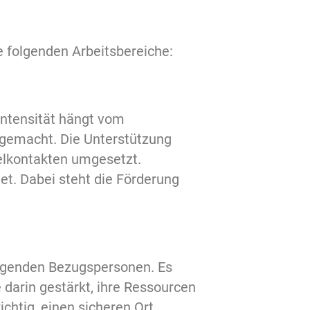
 folgenden Arbeitsbereiche:
 Intensität hängt vom
 gemacht. Die Unterstützung
elkontakten umgesetzt.
t. Dabei steht die Förderung
orgenden Bezugspersonen. Es
darin gestärkt, ihre Ressourcen
chtig, einen sicheren Ort