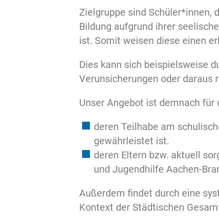
Zielgruppe sind Schüler*innen, d
Bildung aufgrund ihrer seelisch
ist. Somit weisen diese einen e
Dies kann sich beispielsweise d
Verunsicherungen oder daraus 
Unser Angebot ist demnach für 
deren Teilhabe am schulisch
gewährleistet ist.
deren Eltern bzw. aktuell s
und Jugendhilfe Aachen-Bra
Außerdem findet durch eine sy
Kontext der Städtischen Gesamt