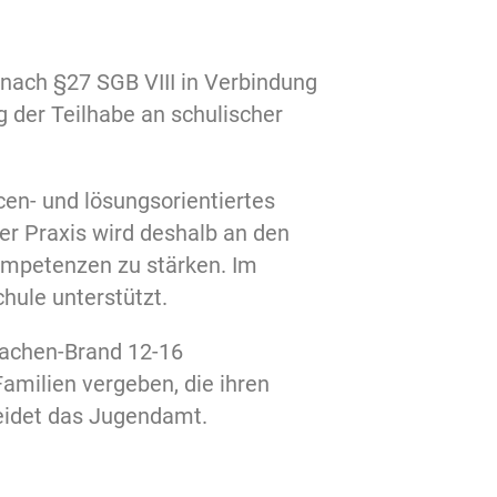
nach §27 SGB VIII in Verbindung
g der Teilhabe an schulischer
en- und lösungsorientiertes
der Praxis wird deshalb an den
ompetenzen zu stärken. Im
hule unterstützt.
Aachen-Brand 12-16
amilien vergeben, die ihren
heidet das Jugendamt.