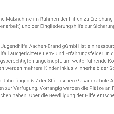
eine Maßnahme im Rahmen der Hilfen zu Erziehung 
enarbeit) und der Eingliederungshilfe zur Sicherun
d Jugendhilfe Aachen-Brand gGmbH ist ein ressourc
lfall ausgerichtete Lern- und Erfahrungsfelder. In 
ngsberechtigten angeknüpft, um weiterführende K
n werden mehrere Kinder inklusiv innerhalb der Sc
en Jahrgängen 5-7 der Städtischen Gesamtschule 
n zur Verfügung. Vorrangig werden die Plätze an F
chen haben. Über die Bewilligung der Hilfe entsc