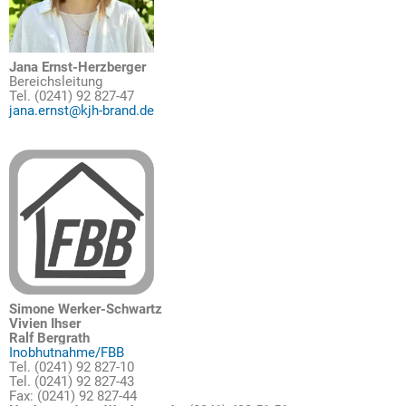
Jana Ernst-Herzberger
Bereichsleitung
Tel. (0241) 92 827-47
jana.ernst@kjh-brand.de
Simone Werker-Schwartz
Vivien Ihser
Ralf Bergrath
Inobhutnahme/FBB
Tel. (0241) 92 827-10
Tel. (0241) 92 827-43
Fax: (0241) 92 827-44