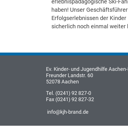
erlebnispädagogische Ski-Fah
haben! Unser Geschäftsführer 
Erfolgserlebnissen der Kinder
sicherlich noch einmal weiter 
Ev. Kinder- und Jugendhilfe Aache
Freunder Landstr. 60
52078 Aachen
Tel. (0241) 92 827-0
Fax (0241) 92 827-32
info@kjh-brand.de