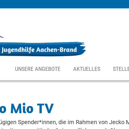
UNSERE ANGEBOTE
AKTUELLES
STELL
ko Mio TV
ügigen Spender*innen, die im Rahmen von Jecko M