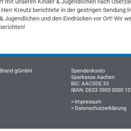
rt mit unseren Kinder & Jugendlichen nach Oberza
Herr Kreutz berichtete in der gestrigen Sendung l
 & Jugendlichen und den Eindrücken vor Ort! Wir w
berichten!
n-Brand gGmbH
Spendenkonto
Sparkasse Aachen
BIC: AACSDE 33
IBAN: DE03 3905 0000 10
>
Impressum
>
Datenschutzerklärung