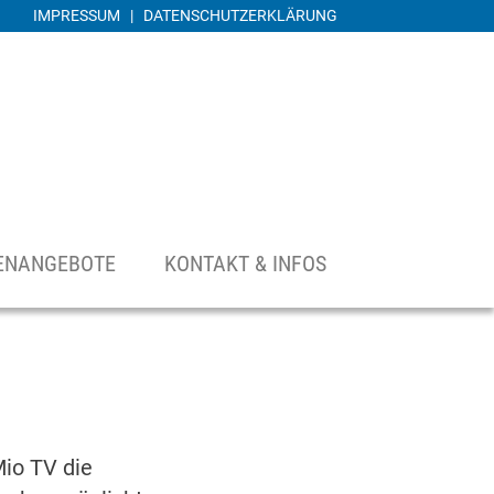
IMPRESSUM
|
DATENSCHUTZERKLÄRUNG
ENANGEBOTE
KONTAKT & INFOS
io TV die